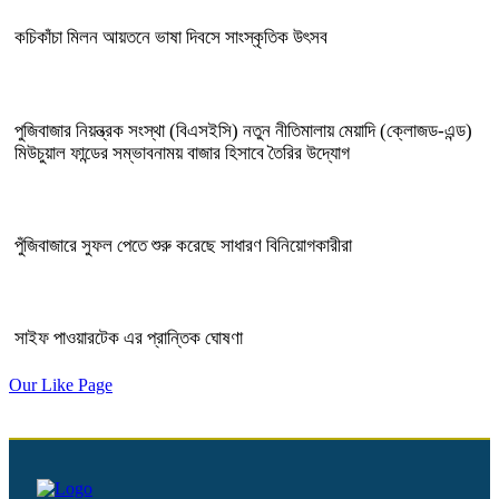
কচিকাঁচা মিলন আয়তনে ভাষা দিবসে সাংস্কৃতিক উৎসব
পুজিবাজার নিয়ন্ত্রক সংস্থা (বিএসইসি) নতুন নীতিমালায় মেয়াদি (ক্লোজড-এন্ড)
মিউচুয়াল ফান্ডের সম্ভাবনাময় বাজার হিসাবে তৈরির উদ্যোগ
পুঁজিবাজারে সুফল পেতে শুরু করেছে সাধারণ বিনিয়োগকারীরা
সাইফ পাওয়ারটেক এর প্রান্তিক ঘোষণা
Our Like Page