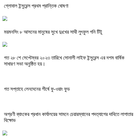
গ্লোবাল ইন্সুরেন্স প্রথম প্রান্তিক ঘোষণা
ময়মনসিং ৮ আসনের মানুষের সুখে দুঃখের সাথী লুৎফুল গনি টিটু
গত ২৮ শে সেপ্টেম্বর ২০২৩ তারিখে সোনালী লাইফ ইন্সুরেন্স এর দশম বার্ষিক
সাধারণ সভা অনুষ্ঠিত হয়।
গত সপ্তাহে লেনদেনের শীর্ষে ফু-ওয়াং ফুড
অগ্রণী ব্যাংকের প্রধান কার্যালয়ের সামনে চেয়ারম্যানের পদত্যাগের দাবিতে লাগাতার
বিক্ষোভ