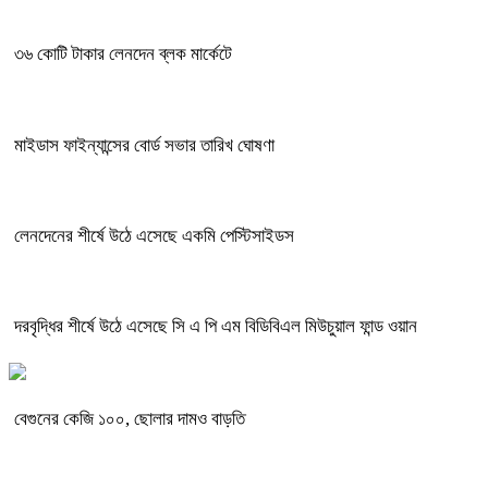
৩৬ কোটি টাকার লেনদেন ব্লক মার্কেটে
মাইডাস ফাইন্যান্সের বোর্ড সভার তারিখ ঘোষণা
লেনদেনের শীর্ষে উঠে এসেছে একমি পেস্টিসাইডস
দরবৃদ্ধির শীর্ষে উঠে এসেছে সি এ পি এম বিডিবিএল মিউচুয়াল ফান্ড ওয়ান
বেগুনের কেজি ১০০, ছোলার দামও বাড়তি