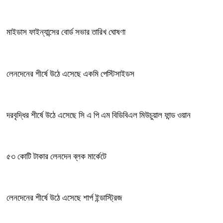
মাইডাস ফাইন্যান্সের বোর্ড সভার তারিখ ঘোষণা
লেনদেনের শীর্ষে উঠে এসেছে একমি পেস্টিসাইডস
দরবৃদ্ধির শীর্ষে উঠে এসেছে সি এ পি এম বিডিবিএল মিউচুয়াল ফান্ড ওয়ান
৫৩ কোটি টাকার লেনদেন ব্লক মার্কেটে
লেনদেনের শীর্ষে উঠে এসেছে শার্প ইন্ডাস্ট্রিজ