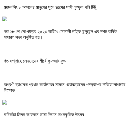
ময়মনসিং ৮ আসনের মানুষের সুখে দুঃখের সাথী লুৎফুল গনি টিটু
গত ২৮ শে সেপ্টেম্বর ২০২৩ তারিখে সোনালী লাইফ ইন্সুরেন্স এর দশম বার্ষিক
সাধারণ সভা অনুষ্ঠিত হয়।
গত সপ্তাহে লেনদেনের শীর্ষে ফু-ওয়াং ফুড
অগ্রণী ব্যাংকের প্রধান কার্যালয়ের সামনে চেয়ারম্যানের পদত্যাগের দাবিতে লাগাতার
বিক্ষোভ
কচিকাঁচা মিলন আয়তনে ভাষা দিবসে সাংস্কৃতিক উৎসব