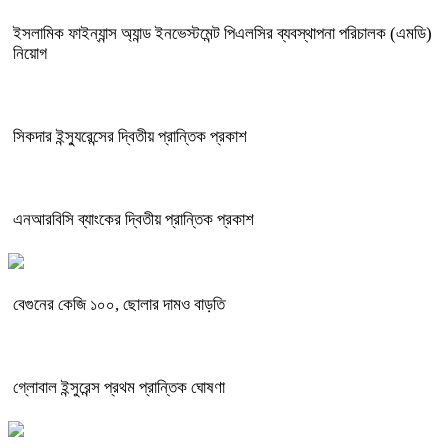
ইসলামিক ফাইন্যান্স অ্যান্ড ইনভেস্টমেন্ট পিএলসির ব্যবস্থাপনা পরিচালক (এমডি)
নিয়োগ
সিকদার ইন্স্যুরেন্সের দ্বিতীয় প্রান্তিক প্রকাশ
এনআরবিসি ব্যাংকের দ্বিতীয় প্রান্তিক প্রকাশ
বেগুনের কেজি ১০০, ছোলার দামও বাড়তি
গ্লোবাল ইন্সুরেন্স প্রথম প্রান্তিক ঘোষণা