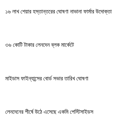
১৬ লাখ শেয়ার হস্তান্তরের ঘোষণা নাভানা ফার্মার উদোক্তা
৩৬ কোটি টাকার লেনদেন ব্লক মার্কেটে
মাইডাস ফাইন্যান্সের বোর্ড সভার তারিখ ঘোষণা
লেনদেনের শীর্ষে উঠে এসেছে একমি পেস্টিসাইডস