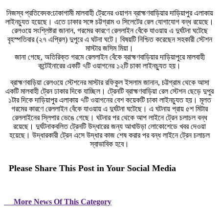
নিজস্ব প্রতিবেদক:ঢাকাগামী মালবাহী ট্রেনের ওয়াগন ব্রাহ্মণবাড়িয়ার দাড়িয়াপুর এলাকায়
লাইনচ্যুত হয়েছে। এতে ঢাকার সঙ্গে চট্টগ্রাম ও সিলেটের রেল যোগাযোগ বন্ধ রয়েছে।
রেলওয়ে সংশ্লিষ্টরা জানান, গরমের কারণে রেললাইন বেঁকে যাওয়ায় এ দুর্ঘটনা ঘটেছে
বৃহস্পতিবার (২৭ এপ্রিল) দুপুরে এ ঘটনা ঘটে। বিষয়টি নিশ্চিত করেছেন সহকারী স্টেশন
মাস্টার জসিম মিয়া।
জানা গেছে, অতিরিক্ত গরমে রেললাইন বেঁকে ব্রাহ্মণবাড়িয়ার দাড়িয়াপুরে মালবাহী
কন্টেইনারের একটি ৭টি ওয়াগনের ১২টি চাকা লাইনচ্যুত হয়।
ব্রাহ্মণবাড়িয়া রেলওয়ে স্টেশনের মাস্টার রফিকুল ইসলাম জানান, চট্টগ্রাম থেকে আসা
একটি মালবাহী ট্রেন ঢাকার দিকে যাচ্ছিল। ট্রেনটি ব্রাহ্মণবাড়িয়া রেল স্টেশন ছেড়ে দুপুর
১টার দিকে দাড়িয়াপুর এলাকায় ৭টি ওয়াগনের বেশ কয়েকটি চাকা লাইনচ্যুত হয়। মূলত
গরমের কারণে রেললাইন বেঁকে যাওয়ায় এ দুর্ঘটনা ঘটেছে। এ ঘটনায় প্রায় ৫শ মিটার
রেললাইনের স্লিপার ভেঙে গেছে। ঘটনার পর থেকে আপ লাইনে ট্রেন চলাচল বন্ধ
রয়েছে। দুর্ঘটনাকবলিত ট্রেনটি উদ্ধারের জন্য আখাউড়া লোকোশেডে খবর দেওয়া
হয়েছে। উদ্ধারকারী ট্রেন এসে উদ্ধার কাজ শেষ করার পর বন্ধ লাইনে ট্রেন চলাচল
স্বাভাবিক হবে।
Please Share This Post in Your Social Media
More News Of This Category