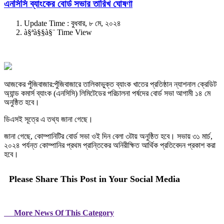
এনসিসি ব্যাংকের বোর্ড সভার তারিখ ঘোষণা
Update Time : বুধবার, ৮ মে, ২০২৪
à§ªà§§à§¨ Time View
আজকের পুঁজিবাজার:পুঁজিবাজারে তালিকাভুক্ত ব্যাংক খাতের প্রতিষ্ঠান ন্যাশনাল ক্রেডিট
অ্যান্ড কমার্স ব্যাংক (এনসিসি) লিমিটেডের পরিচালনা পর্ষদের বোর্ড সভা আগামী ১৪ মে
অনুষ্ঠিত হবে।
ডিএসই সূত্রে এ তথ্য জানা গেছে।
জানা গেছে, কোম্পানিটির বোর্ড সভা ওই দিন বেলা ৩টায় অনুষ্ঠিত হবে। সভায় ৩১ মার্চ,
২০২৪ পর্যন্ত কোম্পানির প্রথম প্রান্তিকের অনিরীক্ষিত আর্থিক প্রতিবেদন প্রকাশ করা
হবে।
Please Share This Post in Your Social Media
More News Of This Category