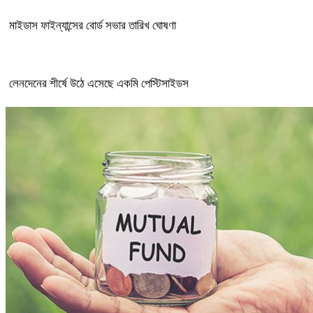
মাইডাস ফাইন্যান্সের বোর্ড সভার তারিখ ঘোষণা
লেনদেনের শীর্ষে উঠে এসেছে একমি পেস্টিসাইডস