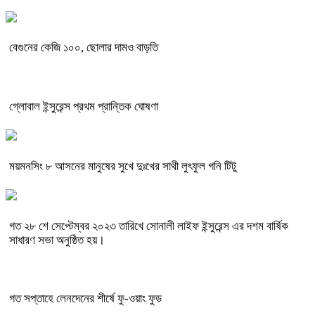
বেগুনের কেজি ১০০, ছোলার দামও বাড়তি
গ্লোবাল ইন্সুরেন্স প্রথম প্রান্তিক ঘোষণা
ময়মনসিং ৮ আসনের মানুষের সুখে দুঃখের সাথী লুৎফুল গনি টিটু
গত ২৮ শে সেপ্টেম্বর ২০২৩ তারিখে সোনালী লাইফ ইন্সুরেন্স এর দশম বার্ষিক
সাধারণ সভা অনুষ্ঠিত হয়।
গত সপ্তাহে লেনদেনের শীর্ষে ফু-ওয়াং ফুড