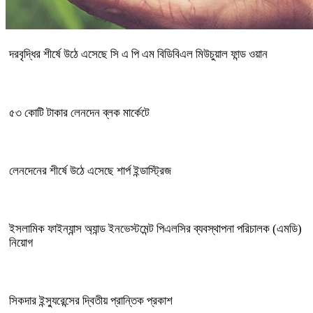
দরবৃদ্ধির শীর্ষে উঠে এসেছে সি এ পি এম বিডিবিএল মিউচুয়াল ফান্ড ওয়ান
৫৩ কোটি টাকার লেনদেন ব্লক মার্কেটে
লেনদেনের শীর্ষে উঠে এসেছে শার্প ইন্ডাস্ট্রিজ
ইসলামিক ফাইন্যান্স অ্যান্ড ইনভেস্টমেন্ট পিএলসির ব্যবস্থাপনা পরিচালক (এমডি)
নিয়োগ
সিকদার ইন্স্যুরেন্সের দ্বিতীয় প্রান্তিক প্রকাশ