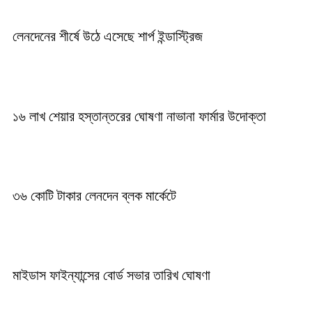
লেনদেনের শীর্ষে উঠে এসেছে শার্প ইন্ডাস্ট্রিজ
১৬ লাখ শেয়ার হস্তান্তরের ঘোষণা নাভানা ফার্মার উদোক্তা
৩৬ কোটি টাকার লেনদেন ব্লক মার্কেটে
মাইডাস ফাইন্যান্সের বোর্ড সভার তারিখ ঘোষণা