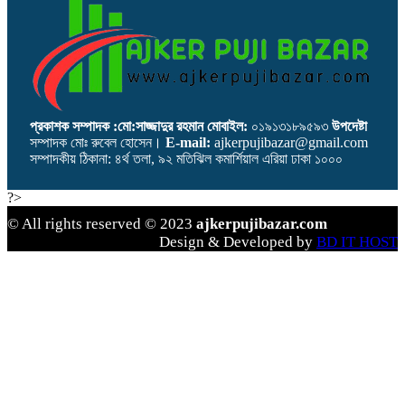
প্রকাশক সম্পাদক :মো:সাজ্জাদুর রহমান
মোবাইল:
০১৯১৩১৮৯৫৯৩
উপদেষ্টা
সম্পাদক মোঃ রুবেল হোসেন।
E-mail:
ajkerpujibazar@gmail.com
সম্পাদকীয় ঠিকানা: ৪র্থ তলা, ৯২ মতিঝিল কমার্শিয়াল এরিয়া ঢাকা ১০০০
?>
© All rights reserved © 2023
ajkerpujibazar.com
Design & Developed by
BD IT HOST