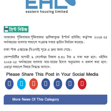
আজকের পুঁজিবাজার:পুঁজিবাজার তালিকাভুক্ত ইস্টার্ন হাউজিং কর্তৃপক্ষ ২০২৪-২৫
অর্থবছরের ব্যবসায় লভ্যাংশ সংক্রান্ত সভার তারিখ নির্ধারন করেছে।
ঢাকা স্টক এক্সচেঞ্জ (ডিএসই) সূত্রে এ তথ্য জানা গেছে।
কোম্পানিটির আগামী ৯ সেপ্টেম্বর বিকাল ৩.৩০ টায় এ সভা শুরু হবে। ওইদিন
২০২৪-২৫ অর্থবছরের ব্যবসায় আয়-ব্যয়ের হিসাব অনুমোদন ও প্রকাশ করা হবে।
এছাড়া লভ্যাংশ বিষয়ে সিদ্ধান্ত আসবে।
Please Share This Post in Your Social Media
More News Of This Category