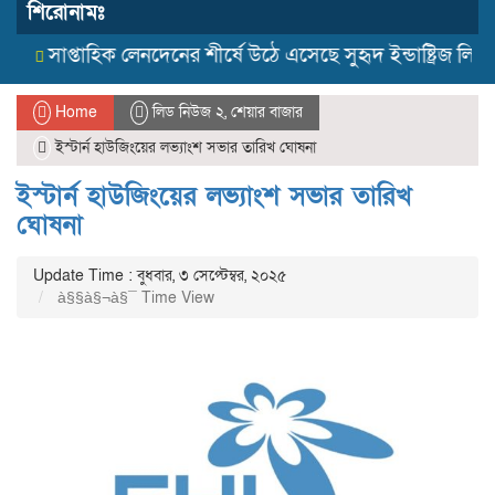
শিরোনামঃ
সাপ্তাহিক লেনদেনের শীর্ষে উঠে এসেছে সুহৃদ ইন্ডাষ্ট্রিজ লিমিট
Home
লিড নিউজ ২
,
শেয়ার বাজার
ইস্টার্ন হাউজিংয়ের লভ্যাংশ সভার তারিখ ঘোষনা
ইস্টার্ন হাউজিংয়ের লভ্যাংশ সভার তারিখ
ঘোষনা
Update Time : বুধবার, ৩ সেপ্টেম্বর, ২০২৫
à§§à§¬à§¯ Time View