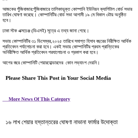
আজকের পুঁজিবাজার:পুঁজিবাজারে তালিকাভুক্ত কোম্পানি ইউনিয়ন ক্যাপিটাল বোর্ড সভার
তারিখ ঘোষণা করেছে। কোম্পানিটির বোর্ড সভা আগামী ১৯ মে বিকাল ৩টায় অনুষ্ঠিত
হবে।
ঢাকা স্টক এক্সচেঞ্জ (ডিএসই) সূত্রে এ তথ্য জানা গেছে।
সভায় কোম্পানিটির ৩১ ডিসেম্বর,২০২৫ তারিখে সমাপ্ত হিসাব বছরের নিরীক্ষিত আর্থিক
প্রতিবেদন পর্যালোচনা করা হবে। একই সভায় কোম্পানিটির প্রথম প্রান্তিকের
অনিরীক্ষিত আর্থিক প্রতিবেদন পরযালোচনা ও প্রকাশ করা হবে।
আগের বছর কোম্পানিটি শেয়ারহোল্ডারদের কোন লভ্যাংশ দেয়নি।
Please Share This Post in Your Social Media
More News Of This Category
১৬ লাখ শেয়ার হস্তান্তরের ঘোষণা নাভানা ফার্মার উদোক্তা