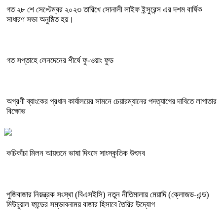
গত ২৮ শে সেপ্টেম্বর ২০২৩ তারিখে সোনালী লাইফ ইন্সুরেন্স এর দশম বার্ষিক
সাধারণ সভা অনুষ্ঠিত হয়।
গত সপ্তাহে লেনদেনের শীর্ষে ফু-ওয়াং ফুড
অগ্রণী ব্যাংকের প্রধান কার্যালয়ের সামনে চেয়ারম্যানের পদত্যাগের দাবিতে লাগাতার
বিক্ষোভ
কচিকাঁচা মিলন আয়তনে ভাষা দিবসে সাংস্কৃতিক উৎসব
পুজিবাজার নিয়ন্ত্রক সংস্থা (বিএসইসি) নতুন নীতিমালায় মেয়াদি (ক্লোজড-এন্ড)
মিউচুয়াল ফান্ডের সম্ভাবনাময় বাজার হিসাবে তৈরির উদ্যোগ