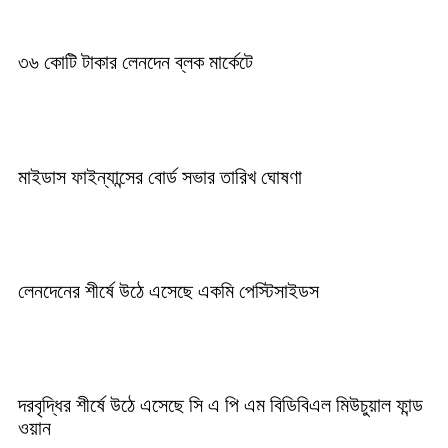
৩৬ কোটি টাকার লেনদেন ব্লক মার্কেটে
মাইডাস ফাইন্যান্সের বোর্ড সভার তারিখ ঘোষণা
লেনদেনের শীর্ষে উঠে এসেছে একমি পেস্টিসাইডস
দরবৃদ্ধির শীর্ষে উঠে এসেছে সি এ পি এম বিডিবিএল মিউচুয়াল ফান্ড
ওয়ান