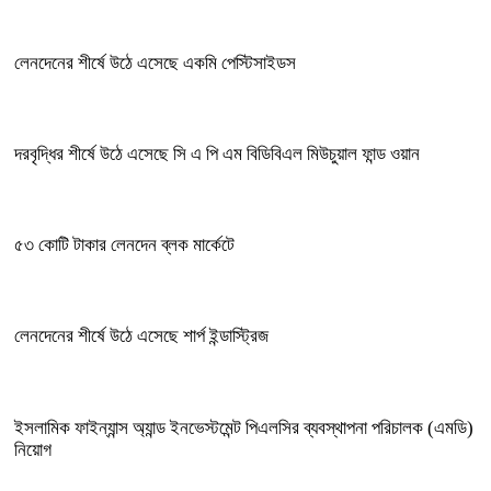
লেনদেনের শীর্ষে উঠে এসেছে একমি পেস্টিসাইডস
দরবৃদ্ধির শীর্ষে উঠে এসেছে সি এ পি এম বিডিবিএল মিউচুয়াল ফান্ড ওয়ান
৫৩ কোটি টাকার লেনদেন ব্লক মার্কেটে
লেনদেনের শীর্ষে উঠে এসেছে শার্প ইন্ডাস্ট্রিজ
ইসলামিক ফাইন্যান্স অ্যান্ড ইনভেস্টমেন্ট পিএলসির ব্যবস্থাপনা পরিচালক (এমডি)
নিয়োগ