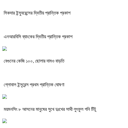
সিকদার ইন্স্যুরেন্সের দ্বিতীয় প্রান্তিক প্রকাশ
এনআরবিসি ব্যাংকের দ্বিতীয় প্রান্তিক প্রকাশ
বেগুনের কেজি ১০০, ছোলার দামও বাড়তি
গ্লোবাল ইন্সুরেন্স প্রথম প্রান্তিক ঘোষণা
ময়মনসিং ৮ আসনের মানুষের সুখে দুঃখের সাথী লুৎফুল গনি টিটু