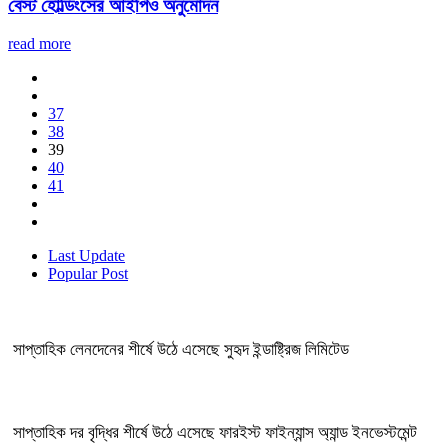
বেস্ট হোল্ডিংসের আইপিও অনুমোদন
read more
37
38
39
40
41
Last Update
Popular Post
সাপ্তাহিক লেনদেনের শীর্ষে উঠে এসেছে সুহৃদ ইন্ডাষ্ট্রিজ লিমিটেড
সাপ্তাহিক দর বৃদ্ধির শীর্ষে উঠে এসেছে ফারইস্ট ফাইন্যান্স অ্যান্ড ইনভেস্টমেন্ট