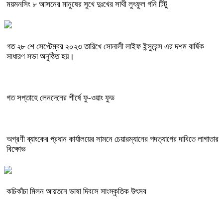
ময়মনসিং ৮ আসনের মানুষের সুখে দুঃখের সাথী লুৎফুল গনি টিটু
গত ২৮ শে সেপ্টেম্বর ২০২৩ তারিখে সোনালী লাইফ ইন্সুরেন্স এর দশম বার্ষিক
সাধারণ সভা অনুষ্ঠিত হয়।
গত সপ্তাহে লেনদেনের শীর্ষে ফু-ওয়াং ফুড
অগ্রণী ব্যাংকের প্রধান কার্যালয়ের সামনে চেয়ারম্যানের পদত্যাগের দাবিতে লাগাতার
বিক্ষোভ
কচিকাঁচা মিলন আয়তনে ভাষা দিবসে সাংস্কৃতিক উৎসব