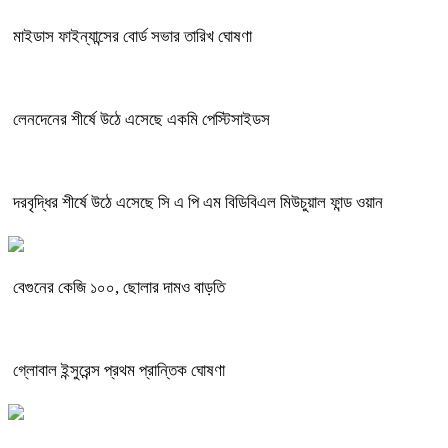
মাইডাস ফাইন্যান্সের বোর্ড সভার তারিখ ঘোষণা
লেনদেনের শীর্ষে উঠে এসেছে একমি পেস্টিসাইডস
দরবৃদ্ধির শীর্ষে উঠে এসেছে সি এ পি এম বিডিবিএল মিউচুয়াল ফান্ড ওয়ান
বেগুনের কেজি ১০০, ছোলার দামও বাড়তি
গ্লোবাল ইন্সুরেন্স প্রথম প্রান্তিক ঘোষণা