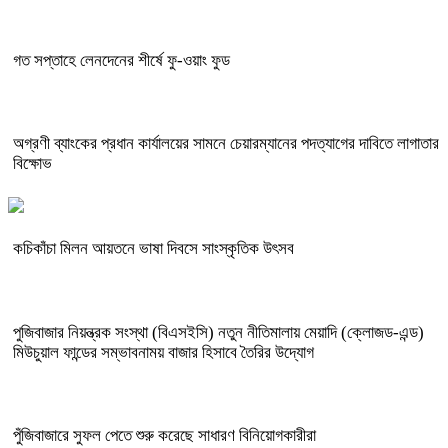
গত সপ্তাহে লেনদেনের শীর্ষে ফু-ওয়াং ফুড
অগ্রণী ব্যাংকের প্রধান কার্যালয়ের সামনে চেয়ারম্যানের পদত্যাগের দাবিতে লাগাতার
বিক্ষোভ
কচিকাঁচা মিলন আয়তনে ভাষা দিবসে সাংস্কৃতিক উৎসব
পুজিবাজার নিয়ন্ত্রক সংস্থা (বিএসইসি) নতুন নীতিমালায় মেয়াদি (ক্লোজড-এন্ড)
মিউচুয়াল ফান্ডের সম্ভাবনাময় বাজার হিসাবে তৈরির উদ্যোগ
পুঁজিবাজারে সুফল পেতে শুরু করেছে সাধারণ বিনিয়োগকারীরা