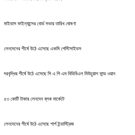
মাইডাস ফাইন্যান্সের বোর্ড সভার তারিখ ঘোষণা
লেনদেনের শীর্ষে উঠে এসেছে একমি পেস্টিসাইডস
দরবৃদ্ধির শীর্ষে উঠে এসেছে সি এ পি এম বিডিবিএল মিউচুয়াল ফান্ড ওয়ান
৫৩ কোটি টাকার লেনদেন ব্লক মার্কেটে
লেনদেনের শীর্ষে উঠে এসেছে শার্প ইন্ডাস্ট্রিজ