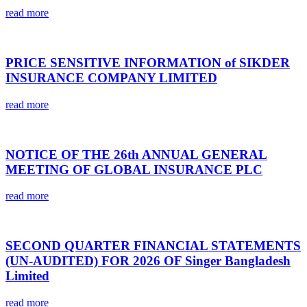
read more
PRICE SENSITIVE INFORMATION of SIKDER
INSURANCE COMPANY LIMITED
read more
NOTICE OF THE 26th ANNUAL GENERAL
MEETING OF GLOBAL INSURANCE PLC
read more
SECOND QUARTER FINANCIAL STATEMENTS
(UN-AUDITED) FOR 2026 OF Singer Bangladesh
Limited
read more