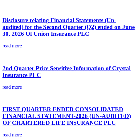
Disclosure relating Financial Statements (Un-
audited) for the Second Quarter (Q2) ended on June
30, 2026 Of Union Insurance PLC
read more
2nd Quarter Price Sensitive Information of Crystal
Insurance PLC
read more
FIRST QUARTER ENDED CONSOLIDATED
FINANCIAL STATEMENT-2026 (UN-AUDITED)
OF CHARTERED LIFE INSURANCE PLC
read more