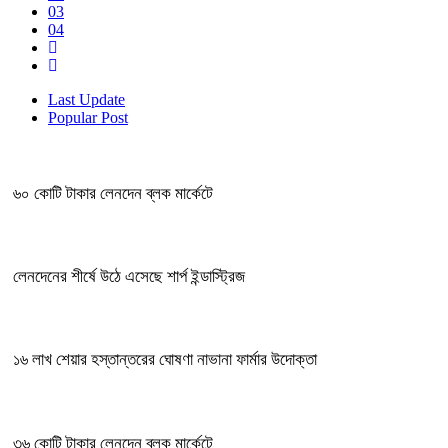
03
04
Last Update
Popular Post
৬০ কোটি টাকার লেনদেন ব্লক মার্কেটে
লেনদেনের শীর্ষে উঠে এসেছে শার্প ইন্ডাস্ট্রিজ
১৬ লাখ শেয়ার হস্তান্তরের ঘোষণা নাভানা ফার্মার উদোক্তা
৩৬ কোটি টাকার লেনদেন ব্লক মার্কেটে