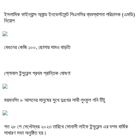
ইসলামিক ফাইন্যান্স অ্যান্ড ইনভেস্টমেন্ট পিএলসির ব্যবস্থাপনা পরিচালক (এমডি)
নিয়োগ
বেগুনের কেজি ১০০, ছোলার দামও বাড়তি
গ্লোবাল ইন্সুরেন্স প্রথম প্রান্তিক ঘোষণা
ময়মনসিং ৮ আসনের মানুষের সুখে দুঃখের সাথী লুৎফুল গনি টিটু
গত ২৮ শে সেপ্টেম্বর ২০২৩ তারিখে সোনালী লাইফ ইন্সুরেন্স এর দশম বার্ষিক
সাধারণ সভা অনুষ্ঠিত হয়।