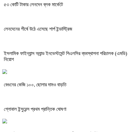
৫৩ কোটি টাকার লেনদেন ব্লক মার্কেটে
লেনদেনের শীর্ষে উঠে এসেছে শার্প ইন্ডাস্ট্রিজ
ইসলামিক ফাইন্যান্স অ্যান্ড ইনভেস্টমেন্ট পিএলসির ব্যবস্থাপনা পরিচালক (এমডি)
নিয়োগ
বেগুনের কেজি ১০০, ছোলার দামও বাড়তি
গ্লোবাল ইন্সুরেন্স প্রথম প্রান্তিক ঘোষণা