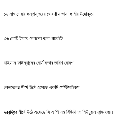
১৬ লাখ শেয়ার হস্তান্তরের ঘোষণা নাভানা ফার্মার উদোক্তা
৩৬ কোটি টাকার লেনদেন ব্লক মার্কেটে
মাইডাস ফাইন্যান্সের বোর্ড সভার তারিখ ঘোষণা
লেনদেনের শীর্ষে উঠে এসেছে একমি পেস্টিসাইডস
দরবৃদ্ধির শীর্ষে উঠে এসেছে সি এ পি এম বিডিবিএল মিউচুয়াল ফান্ড ওয়ান