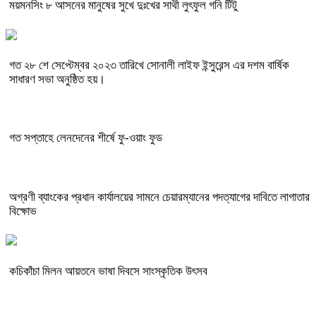
ময়মনসিং ৮ আসনের মানুষের সুখে দুঃখের সাথী লুৎফুল গনি টিটু
গত ২৮ শে সেপ্টেম্বর ২০২৩ তারিখে সোনালী লাইফ ইন্সুরেন্স এর দশম বার্ষিক
সাধারণ সভা অনুষ্ঠিত হয়।
গত সপ্তাহে লেনদেনের শীর্ষে ফু-ওয়াং ফুড
অগ্রণী ব্যাংকের প্রধান কার্যালয়ের সামনে চেয়ারম্যানের পদত্যাগের দাবিতে লাগাতার
বিক্ষোভ
কচিকাঁচা মিলন আয়তনে ভাষা দিবসে সাংস্কৃতিক উৎসব