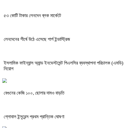
৫৩ কোটি টাকার লেনদেন ব্লক মার্কেটে
লেনদেনের শীর্ষে উঠে এসেছে শার্প ইন্ডাস্ট্রিজ
ইসলামিক ফাইন্যান্স অ্যান্ড ইনভেস্টমেন্ট পিএলসির ব্যবস্থাপনা পরিচালক (এমডি)
নিয়োগ
বেগুনের কেজি ১০০, ছোলার দামও বাড়তি
গ্লোবাল ইন্সুরেন্স প্রথম প্রান্তিক ঘোষণা