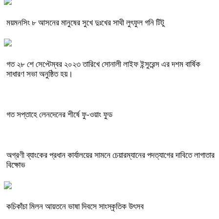
ময়মনসিং ৮ আসনের মানুষের সুখে দুঃখের সাথী লুৎফুল গনি টিটু
গত ২৮ শে সেপ্টেম্বর ২০২৩ তারিখে সোনালী লাইফ ইন্সুরেন্স এর দশম বার্ষিক
সাধারণ সভা অনুষ্ঠিত হয়।
গত সপ্তাহে লেনদেনের শীর্ষে ফু-ওয়াং ফুড
অগ্রণী ব্যাংকের প্রধান কার্যালয়ের সামনে চেয়ারম্যানের পদত্যাগের দাবিতে লাগাতার
বিক্ষোভ
কচিকাঁচা মিলন আয়তনে ভাষা দিবসে সাংস্কৃতিক উৎসব