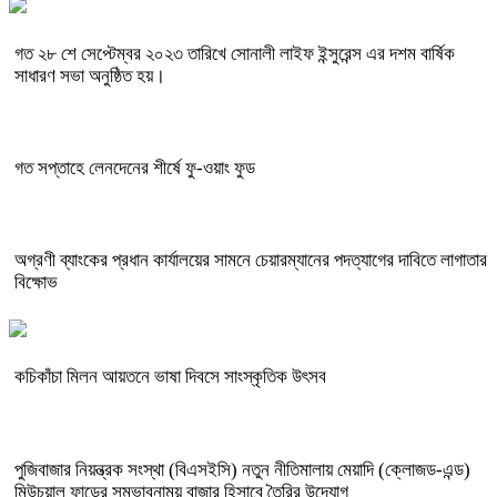
গত ২৮ শে সেপ্টেম্বর ২০২৩ তারিখে সোনালী লাইফ ইন্সুরেন্স এর দশম বার্ষিক
সাধারণ সভা অনুষ্ঠিত হয়।
গত সপ্তাহে লেনদেনের শীর্ষে ফু-ওয়াং ফুড
অগ্রণী ব্যাংকের প্রধান কার্যালয়ের সামনে চেয়ারম্যানের পদত্যাগের দাবিতে লাগাতার
বিক্ষোভ
কচিকাঁচা মিলন আয়তনে ভাষা দিবসে সাংস্কৃতিক উৎসব
পুজিবাজার নিয়ন্ত্রক সংস্থা (বিএসইসি) নতুন নীতিমালায় মেয়াদি (ক্লোজড-এন্ড)
মিউচুয়াল ফান্ডের সম্ভাবনাময় বাজার হিসাবে তৈরির উদ্যোগ