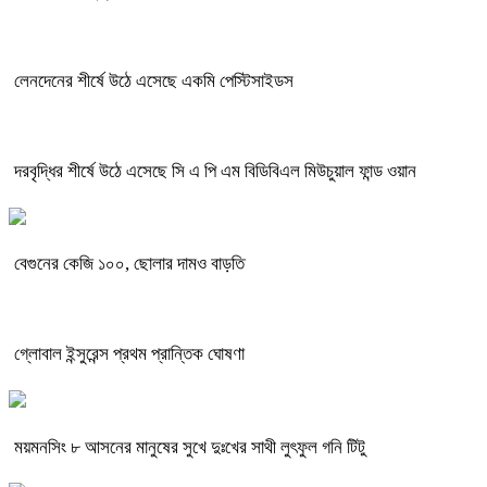
লেনদেনের শীর্ষে উঠে এসেছে একমি পেস্টিসাইডস
দরবৃদ্ধির শীর্ষে উঠে এসেছে সি এ পি এম বিডিবিএল মিউচুয়াল ফান্ড ওয়ান
বেগুনের কেজি ১০০, ছোলার দামও বাড়তি
গ্লোবাল ইন্সুরেন্স প্রথম প্রান্তিক ঘোষণা
ময়মনসিং ৮ আসনের মানুষের সুখে দুঃখের সাথী লুৎফুল গনি টিটু