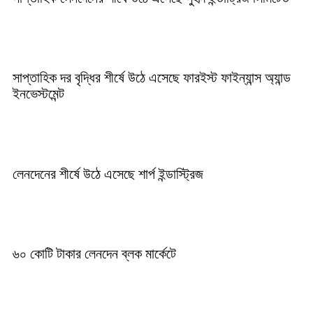
সাপ্তাহিক দর বৃদ্ধির শীর্ষে উঠে এসেছে ফারইস্ট ফাইন্যান্স অ্যান্ড
ইনভেস্টমেন্ট
লেনদেনের শীর্ষে উঠে এসেছে শার্প ইন্ডাস্ট্রিজ
৬০ কোটি টাকার লেনদেন ব্লক মার্কেটে