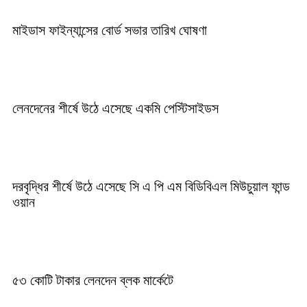
মাইডাস ফাইন্যান্সের বোর্ড সভার তারিখ ঘোষণা
লেনদেনের শীর্ষে উঠে এসেছে একমি পেস্টিসাইডস
দরবৃদ্ধির শীর্ষে উঠে এসেছে সি এ পি এম বিডিবিএল মিউচুয়াল ফান্ড
ওয়ান
৫৩ কোটি টাকার লেনদেন ব্লক মার্কেটে