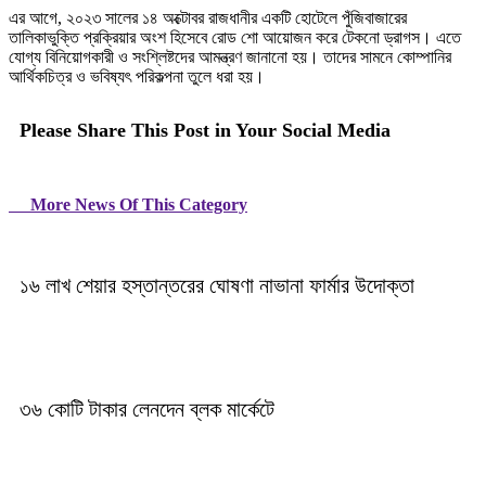
এর আগে, ২০২৩ সালের ১৪ অক্টোবর রাজধানীর একটি হোটেলে পুঁজিবাজারের
তালিকাভুক্তি প্রক্রিয়ার অংশ হিসেবে রোড শো আয়োজন করে টেকনো ড্রাগস। এতে
যোগ্য বিনিয়োগকারী ও সংশ্লিষ্টদের আমন্ত্রণ জানানো হয়। তাদের সামনে কোম্পানির
আর্থিকচিত্র ও ভবিষ্যৎ পরিকল্পনা তুলে ধরা হয়।
Please Share This Post in Your Social Media
More News Of This Category
১৬ লাখ শেয়ার হস্তান্তরের ঘোষণা নাভানা ফার্মার উদোক্তা
৩৬ কোটি টাকার লেনদেন ব্লক মার্কেটে