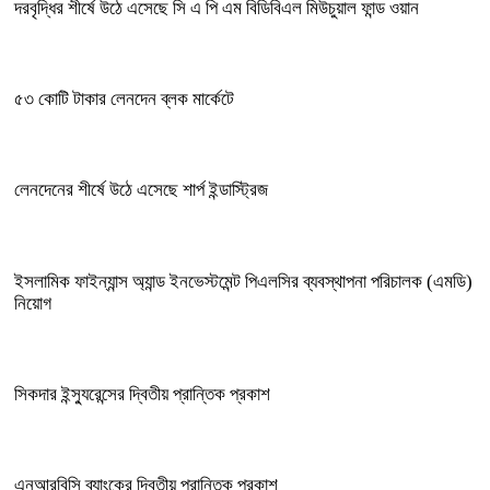
দরবৃদ্ধির শীর্ষে উঠে এসেছে সি এ পি এম বিডিবিএল মিউচুয়াল ফান্ড ওয়ান
৫৩ কোটি টাকার লেনদেন ব্লক মার্কেটে
লেনদেনের শীর্ষে উঠে এসেছে শার্প ইন্ডাস্ট্রিজ
ইসলামিক ফাইন্যান্স অ্যান্ড ইনভেস্টমেন্ট পিএলসির ব্যবস্থাপনা পরিচালক (এমডি)
নিয়োগ
সিকদার ইন্স্যুরেন্সের দ্বিতীয় প্রান্তিক প্রকাশ
এনআরবিসি ব্যাংকের দ্বিতীয় প্রান্তিক প্রকাশ