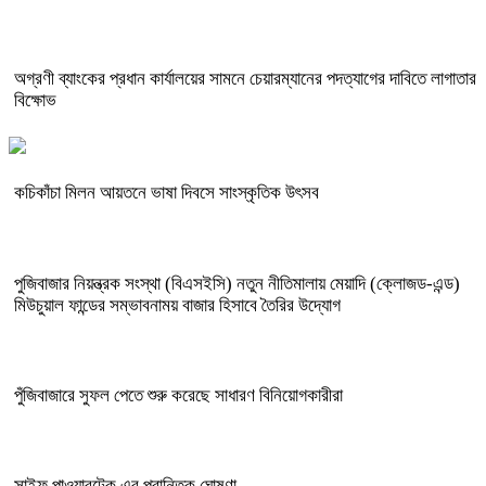
অগ্রণী ব্যাংকের প্রধান কার্যালয়ের সামনে চেয়ারম্যানের পদত্যাগের দাবিতে লাগাতার
বিক্ষোভ
কচিকাঁচা মিলন আয়তনে ভাষা দিবসে সাংস্কৃতিক উৎসব
পুজিবাজার নিয়ন্ত্রক সংস্থা (বিএসইসি) নতুন নীতিমালায় মেয়াদি (ক্লোজড-এন্ড)
মিউচুয়াল ফান্ডের সম্ভাবনাময় বাজার হিসাবে তৈরির উদ্যোগ
পুঁজিবাজারে সুফল পেতে শুরু করেছে সাধারণ বিনিয়োগকারীরা
সাইফ পাওয়ারটেক এর প্রান্তিক ঘোষণা