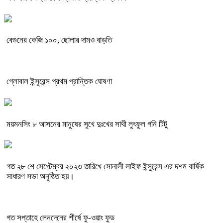
বেগুনের কেজি ১০০, ছোলার দামও বাড়তি
গ্লোবাল ইন্সুরেন্স প্রথম প্রান্তিক ঘোষণা
ময়মনসিং ৮ আসনের মানুষের সুখে দুঃখের সাথী লুৎফুল গনি টিটু
গত ২৮ শে সেপ্টেম্বর ২০২৩ তারিখে সোনালী লাইফ ইন্সুরেন্স এর দশম বার্ষিক
সাধারণ সভা অনুষ্ঠিত হয়।
গত সপ্তাহে লেনদেনের শীর্ষে ফু-ওয়াং ফুড