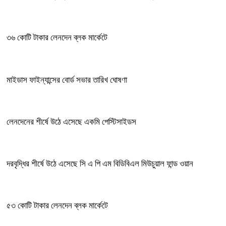
৩৬ কোটি টাকার লেনদেন ব্লক মার্কেটে
মাইডাস ফাইন্যান্সের বোর্ড সভার তারিখ ঘোষণা
লেনদেনের শীর্ষে উঠে এসেছে একমি পেস্টিসাইডস
দরবৃদ্ধির শীর্ষে উঠে এসেছে সি এ পি এম বিডিবিএল মিউচুয়াল ফান্ড ওয়ান
৫৩ কোটি টাকার লেনদেন ব্লক মার্কেটে