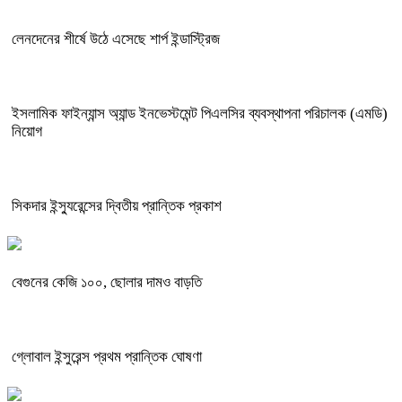
লেনদেনের শীর্ষে উঠে এসেছে শার্প ইন্ডাস্ট্রিজ
ইসলামিক ফাইন্যান্স অ্যান্ড ইনভেস্টমেন্ট পিএলসির ব্যবস্থাপনা পরিচালক (এমডি)
নিয়োগ
সিকদার ইন্স্যুরেন্সের দ্বিতীয় প্রান্তিক প্রকাশ
বেগুনের কেজি ১০০, ছোলার দামও বাড়তি
গ্লোবাল ইন্সুরেন্স প্রথম প্রান্তিক ঘোষণা