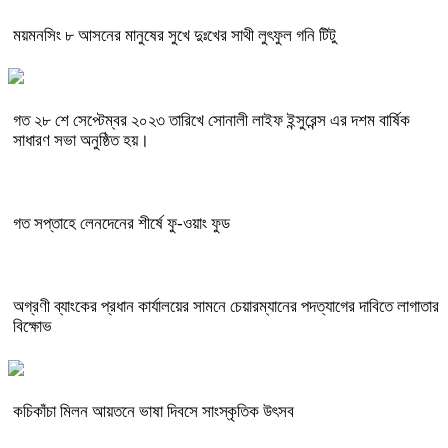
ময়মনসিং ৮ আসনের মানুষের সুখে দুঃখের সাথী লুৎফুল গনি টিটু
গত ২৮ শে সেপ্টেম্বর ২০২৩ তারিখে সোনালী লাইফ ইন্সুরেন্স এর দশম বার্ষিক
সাধারণ সভা অনুষ্ঠিত হয়।
গত সপ্তাহে লেনদেনের শীর্ষে ফু-ওয়াং ফুড
অগ্রণী ব্যাংকের প্রধান কার্যালয়ের সামনে চেয়ারম্যানের পদত্যাগের দাবিতে লাগাতার
বিক্ষোভ
কচিকাঁচা মিলন আয়তনে ভাষা দিবসে সাংস্কৃতিক উৎসব