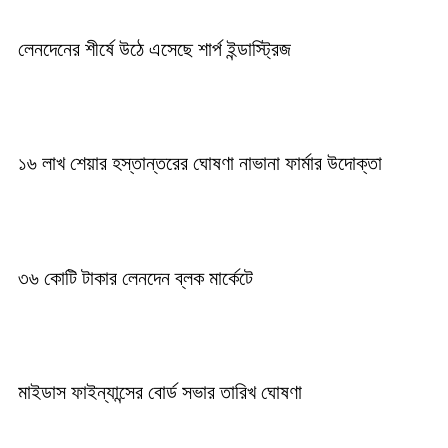
লেনদেনের শীর্ষে উঠে এসেছে শার্প ইন্ডাস্ট্রিজ
১৬ লাখ শেয়ার হস্তান্তরের ঘোষণা নাভানা ফার্মার উদোক্তা
৩৬ কোটি টাকার লেনদেন ব্লক মার্কেটে
মাইডাস ফাইন্যান্সের বোর্ড সভার তারিখ ঘোষণা